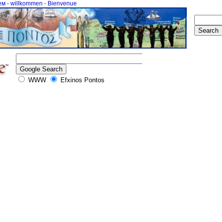
ем - willkommen - Bienvenue
WWW
Efxinos Pontos