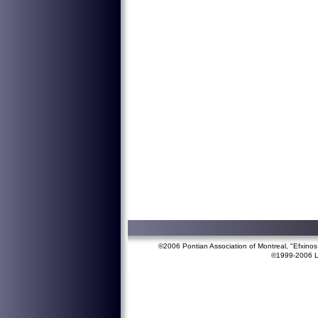
©2006 Pontian Association of Montreal, "Efxino
©1999-2006 Lef